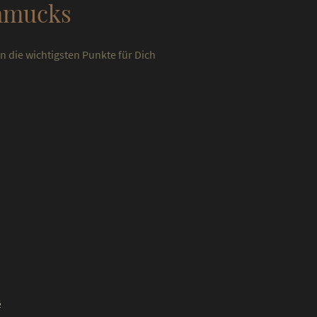
chmucks
 die wichtigsten Punkte für Dich
B