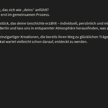
, das sich wie „deins“ anfühlt?
 erst im gemeinsamen Prozess.
stück, das deine Geschichte erzählt – individuell, persönlich und mi
Berlin und lass uns in entspannter Atmosphäre herausfinden, was z
einzigartiger Kreationen, die bereits ihren Weg zu glücklichen Trä
kat wartet vielleicht schon darauf, entdeckt zu werden.