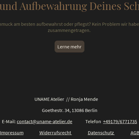
 und Aufbewahrung Deines S
hmuck am besten aufbewahrst oder pflegst? Kein Problem wir haben
zusammengetragen.
Lerne mehr
UNAME Atelier // Ronja Mende
Goethestr. 34, 13086 Berlin
E-Mail:
contact@uname-atelier.de
Telefon
+49179/6771735
Impressum
Widerrufsrecht
Datenschutz
AG