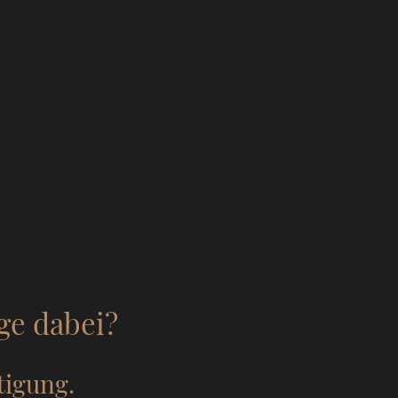
ige dabei?
rtigung.