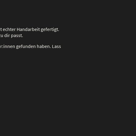
t echter Handarbeit gefertigt.
u dir passt.
ger:innen gefunden haben. Lass