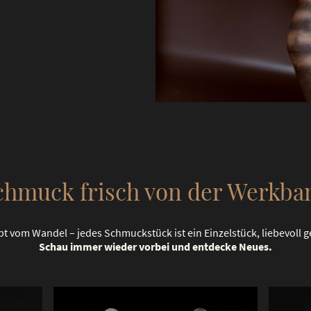
chmuck frisch von der Werkba
bt vom Wandel – jedes Schmuckstück ist ein Einzelstück, liebevoll ge
Schau immer wieder vorbei und entdecke Neues.