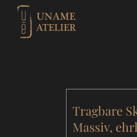
Tragbare S
Massiv, ehrl