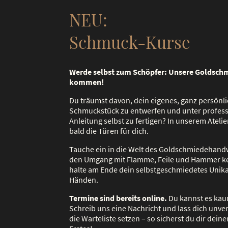
NEU:
Schmuck-Kurse
Werde selbst zum Schöpfer: Unsere Goldsch
kommen!
Du träumst davon, dein eigenes, ganz persönl
Schmuckstück zu entwerfen und unter profess
Anleitung selbst zu fertigen? In unserem Atelie
bald die Türen für dich.
Tauche ein in die Welt des Goldschmiedehandw
den Umgang mit Flamme, Feile und Hammer 
halte am Ende dein selbstgeschmiedetes Unika
Händen.
Termine sind bereits online.
Du kannst es ka
Schreib uns eine Nachricht und lass dich unver
die Warteliste setzen – so sicherst du dir deine