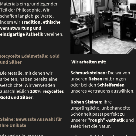
Materials ein grundlegender
Teil der Philosophie. Wir
schaffen langlebige Werte,
indem wir
Tradition, ethische
Verantwortung und
einzigartige Ästhetik
vereinen.
Recycelte Edelmetalle: Gold
Wir arbeiten mit:
und Silber
Schmucksteinen:
Die wir von
Die Metalle, mit denen wir
unseren
Reisen
mitbringen
arbeiten, haben bereits eine
oder bei den
Schleifereien
Geschichte. Wir verwenden
unseres Vertrauens auswählen.
ausschließlich
100% recyceltes
Gold und Silber
.
Rohen Steinen:
Ihre
ursprüngliche, unbehandelte
Schönheit passt perfekt zu
Steine: Bewusste Auswahl für
unserer
"rough"-Ästhetik
und
Ihre Unikate
zelebriert die Natur.