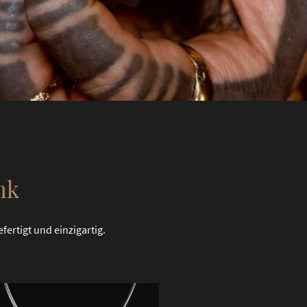
nk
fertigt und einzigartig.